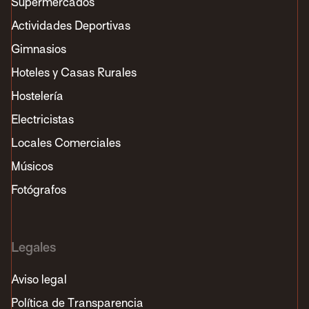
Supermercados
Actividades Deportivas
Gimnasios
Hoteles y Casas Rurales
Hostelería
Electricistas
Locales Comerciales
Músicos
Fotógrafos
Legales
Aviso legal
Política de Transparencia